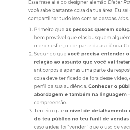
Essa frase aí é do designer alemão
Dieter R
você sabe bastante coisa da tua área. Eu sei
compartilhar tudo isso com as pessoas.
Mas,
Primeiro que
as pessoas querem solução
bem provável que elas busquem alguém
menor esforço por parte da audiência. Go
Segundo que
você precisa entender o
relação ao assunto que você vai tratar
anticorpos é apenas uma parte da respos
coisa deve ter ficado de fora desse vídeo,
perfil da sua audiência.
Conhecer o públ
abordagem e também na linguagem
–
compreensão.
Terceiro que
o nível de detalhamento 
do teu público no teu funil de vendas
caso a ideia foi “vender” que o uso de v