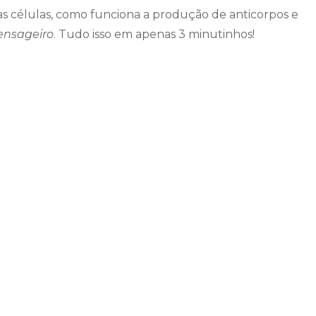
as células, como funciona a produção de anticorpos e
nsageiro
. Tudo isso em apenas 3 minutinhos!