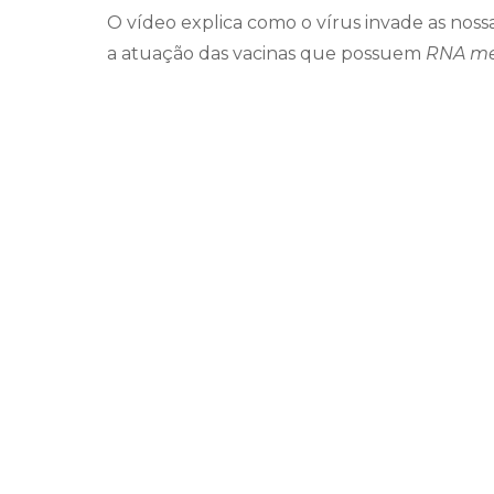
O vídeo explica como o vírus invade as noss
a atuação das vacinas que possuem
RNA me