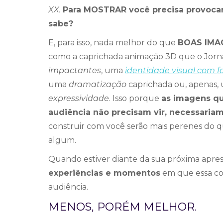
XX.
Para MOSTRAR você precisa provocar
sabe?
E, para isso, nada melhor do que
BOAS IMA
como a caprichada animação 3D que o Jorn
impactantes
, uma
identidade visual com 
uma
dramatização
caprichada ou, apenas
expressividade
. Isso porque
as imagens qu
audiência não precisam vir, necessariam
construir com você serão mais perenes do 
algum.
Quando estiver diante da sua próxima apres
experiências e momentos
em que essa con
audiência.
MENOS, PORÉM MELHOR.