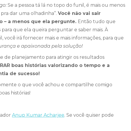
go:
Se a pessoa tá lá no topo do funil, é mais ou menos
 pra dar uma olhadinha”.
Você não vai sair
o – a menos que ela pergunte.
Então tudo que
s
para que ela queira perguntar e saber mais. À
, você irá fornecer mais e mais informações, para que
rança e apaixonada pela solução!
 de planejamento para atingir os resultados
AR boas histórias valorizando o tempo e a
ntia de sucesso!
omente o que você achou e compartilhe comigo
oas histórias!
rador
Anup Kumar Acharjee
. Se você quiser pode