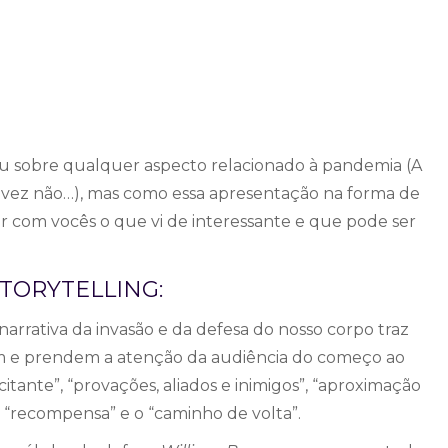
 ou sobre qualquer aspecto relacionado à pandemia (A
talvez não…), mas como essa apresentação na forma de
 com vocês o que vi de interessante e que pode ser
TORYTELLING:
narrativa da invasão e da defesa do nosso corpo traz
m e prendem a atenção da audiência do começo ao
tante”, “provações, aliados e inimigos”, “aproximação
a “recompensa” e o “caminho de volta”.