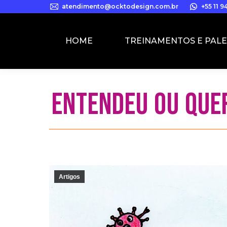
atendimento@ocktodesign.com.br
+55 11 
HOME
TREINAMENTOS E PAL
ENTENDEU OU QUE
Artigos