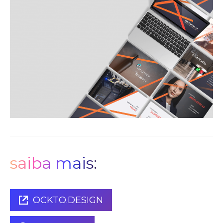
saiba mais:
OCKTO.DESIGN