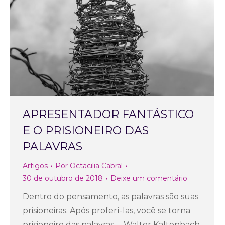
APRESENTADOR FANTÁSTICO
E O PRISIONEIRO DAS
PALAVRAS
Artigos
Por
Octacilia Cabral
30 de outubro de 2018
Deixe um comentário
Dentro do pensamento, as palavras são suas
prisioneiras. Após proferí-las, você se torna
prisioneiro das palavras. – Walter Kaltenbach,