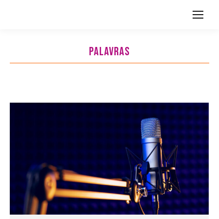
Search:
PALAVRAS