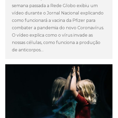
semana passada a Rede Globo exibiu um
vídeo durante o Jornal Nacional explicando
como funcionará a vacina da Pfizer para
combater a pandemia do novo Coronavírus.
O vídeo explica como o vírus invade as
nossas células, como funciona a produção
de anticorpos…