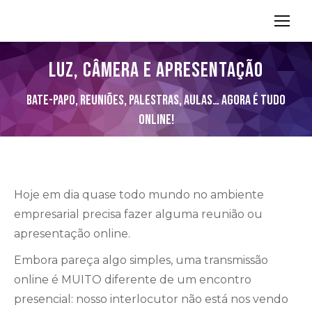
Search:
LUZ, CÂMERA E APRESENTAÇÃO
Você está aqui:
Bate-papo, reuniões, palestras, aulas… agora é tudo
online!
Hoje em dia quase todo mundo no ambiente
empresarial precisa fazer alguma reunião ou
apresentação online.
Embora pareça algo simples, uma transmissão
online é MUITO diferente de um encontro
presencial: nosso interlocutor não está nos vendo