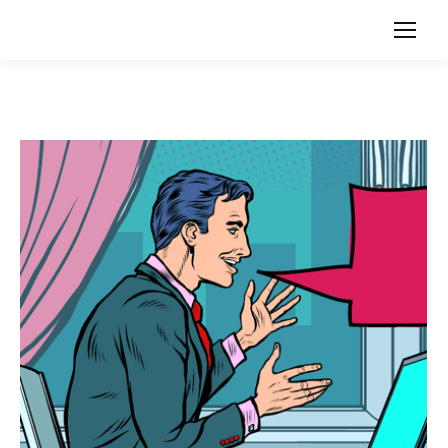
Search: