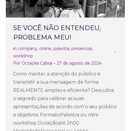
SE VOCÊ NÃO ENTENDEU,
PROBLEMA MEU!
in company
,
online
,
palestra
,
presencial
,
workshop
Por
Octacilia Cabral
27 de agosto de 2024
Como manter a atenção do público e
transmitir a sua mensagem de forma
REALMENTE simples e eficiente? Descubra
o segredo para calibrar as suas
apresentações de acordo com o seu público
e objetivos. FormatoPalestra ou mini-
workshop Duraçãoaté 2h00