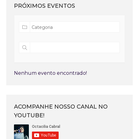
PRÓXIMOS EVENTOS
Nenhum evento encontrado!
ACOMPANHE NOSSO CANAL NO
YOUTUBE!