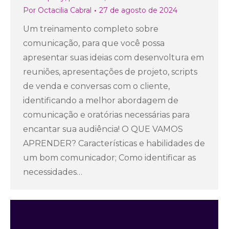
Por
Octacilia Cabral
27 de agosto de 2024
Um treinamento completo sobre
comunicação, para que você possa
apresentar suas ideias com desenvoltura em
reuniões, apresentações de projeto, scripts
de venda e conversas com o cliente,
identificando a melhor abordagem de
comunicação e oratórias necessárias para
encantar sua audiência! O QUE VAMOS
APRENDER? Características e habilidades de
um bom comunicador; Como identificar as
necessidades…