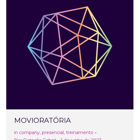
MOVIORATÓRIA
in company
,
presencial
,
treinamento