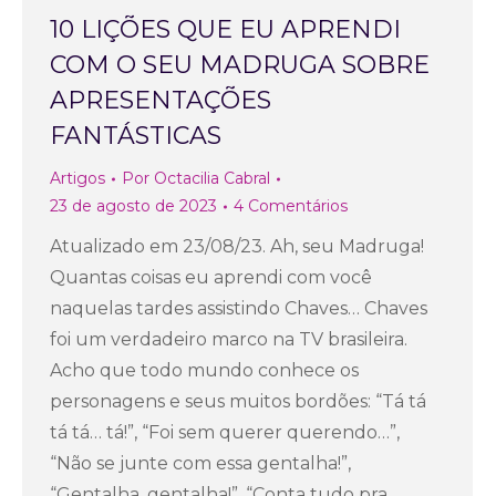
10 LIÇÕES QUE EU APRENDI
COM O SEU MADRUGA SOBRE
APRESENTAÇÕES
FANTÁSTICAS
Artigos
Por
Octacilia Cabral
23 de agosto de 2023
4 Comentários
Atualizado em 23/08/23. Ah, seu Madruga!
Quantas coisas eu aprendi com você
naquelas tardes assistindo Chaves… Chaves
foi um verdadeiro marco na TV brasileira.
Acho que todo mundo conhece os
personagens e seus muitos bordões: “Tá tá
tá tá… tá!”, “Foi sem querer querendo…”,
“Não se junte com essa gentalha!”,
“Gentalha, gentalha!”, “Conta tudo pra…