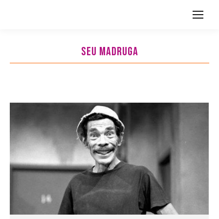
Search:
SEU MADRUGA