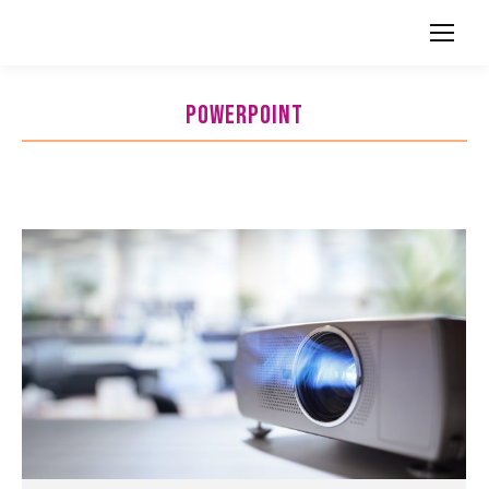
Search:
POWERPOINT