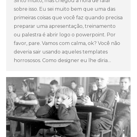
Sinto muito, mas chegou a hora de falar
sobre isso. Eu sei muito bem que uma das
primeiras coisas que você faz quando precisa
preparar uma apresentação, treinamento
ou palestra é abrir logo o powerpoint. Por
favor, pare. Vamos com calma, ok? Você não
deveria sair usando aqueles templates
horrososos. Como designer eu lhe diria…