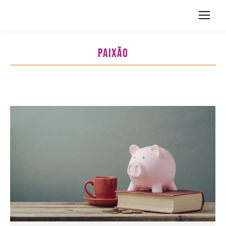
Search:
PAIXÃO