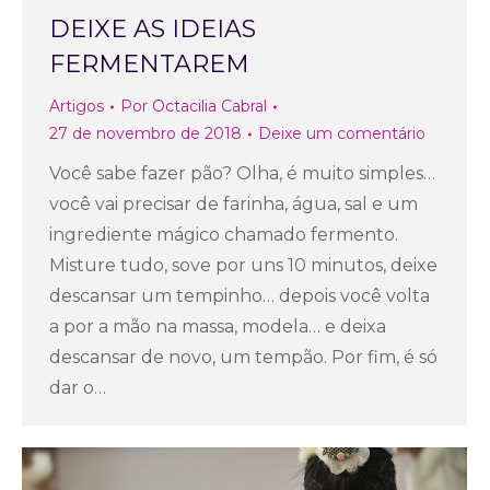
DEIXE AS IDEIAS
FERMENTAREM
Artigos
Por
Octacilia Cabral
27 de novembro de 2018
Deixe um comentário
Você sabe fazer pão? Olha, é muito simples…
você vai precisar de farinha, água, sal e um
ingrediente mágico chamado fermento.
Misture tudo, sove por uns 10 minutos, deixe
descansar um tempinho… depois você volta
a por a mão na massa, modela… e deixa
descansar de novo, um tempão. Por fim, é só
dar o…