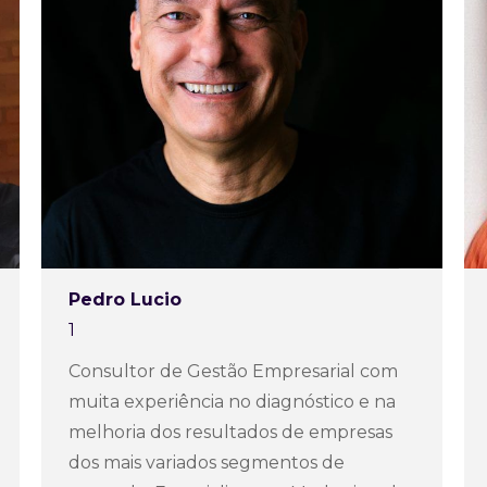
Pedro Lucio
1
Consultor de Gestão Empresarial com
muita experiência no diagnóstico e na
melhoria dos resultados de empresas
dos mais variados segmentos de