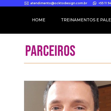
atendimento@ocktodesign.com.br
+55 11 
HOME
TREINAMENTOS E PAL
PARCEIROS