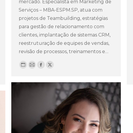
mercado. Especialista em Marketing de
Serviços – MBA-ESPM.SP, atua com
projetos de Teambuilding, estratégias
para gestão de relacionamento com
clientes, implantação de sistemas CRM,
reestruturação de equipes de vendas,
revisão de processos, treinamentos e…
Blog
E-
Facebook
X
pessoal
mail
/
website