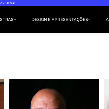
94326 0268
ESTRAS
DESIGN E APRESENTAÇÕES
A